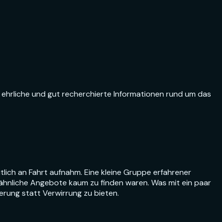
, ehrliche und gut recherchierte Informationen rund um das
lich an Fahrt aufnahm. Eine kleine Gruppe erfahrener
d ähnliche Angebote kaum zu finden waren. Was mit ein paar
erung statt Verwirrung zu bieten.