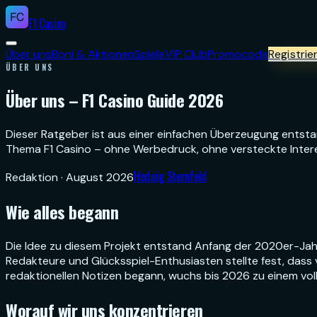
F1 Casino
Über uns
Boni & Aktionen
Spiele
VIP Club
Promocode
Registrie
ÜBER UNS
Über uns – F1 Casino Guide 2026
Dieser Ratgeber ist aus einer einfachen Überzeugung entstan
Thema F1 Casino – ohne Werbedruck, ohne versteckte Inter
Hedwig Sternfeld
Redaktion
·
August 2026
Wie alles begann
Die Idee zu diesem Projekt entstand Anfang der 2020er-Jahre
Redakteure und Glücksspiel-Enthusiasten stellte fest, dass
redaktionellen Notizen begann, wuchs bis 2026 zu einem voll
Worauf wir uns konzentrieren