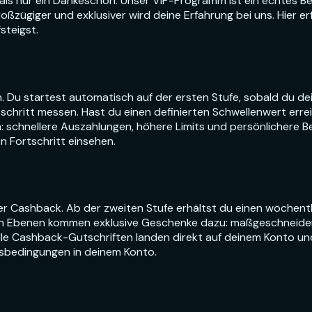
n als nur ein Dankeschön. Unser VIP-Programm ist ein echtes B
roßzügiger und exklusiver wird deine Erfahrung bei uns. Hier 
steigst.
u startest automatisch auf der ersten Stufe, sobald du dein 
schritt messen. Hast du einen definierten Schwellenwert erreic
 schnellere Auszahlungen, höhere Limits und persönlichere Be
n Fortschritt einsehen.
der Cashback. Ab der zweiten Stufe erhältst du einen wöchent
ren Ebenen kommen exklusive Geschenke dazu: maßgeschneider
Alle Cashback-Gutschriften landen direkt auf deinem Konto und
usbedingungen in deinem Konto.