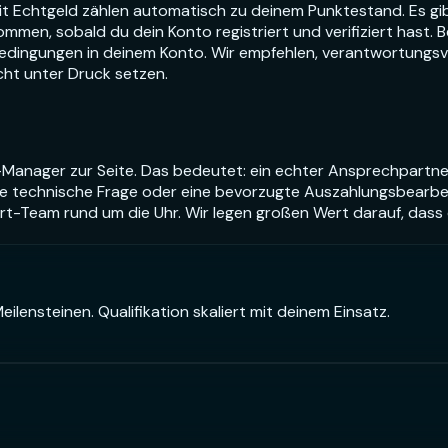
ze mit Echtgeld zählen automatisch zu deinem Punktestand. Es 
en, sobald du dein Konto registriert und verifiziert hast. 
dingungen in deinem Konto. Wir empfehlen, verantwortungsvoll
cht unter Druck setzen.
-Manager zur Seite. Das bedeutet: ein echter Ansprechpartner,
ine technische Frage oder eine bevorzugte Auszahlungsbearbei
-Team rund um die Uhr. Wir legen großen Wert darauf, dass d
lensteinen. Qualifikation skaliert mit deinem Einsatz.